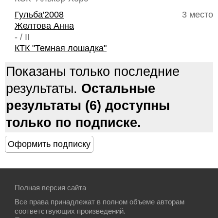
Гульба'2008
3 место
Желтова Анна
- / II
КТК "Темная лошадка"
Показаны только последние
результаты.
Остальные
результаты (6) доступны
только по подписке.
Полная версия сайта
Все права принадлежат в полном объеме авторам
соответствующих произведений.