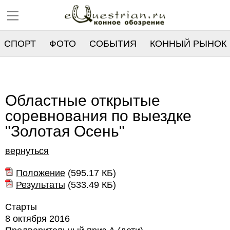
СПОРТ
ФОТО
СОБЫТИЯ
КОННЫЙ РЫНОК
РЕЕСТР
Областные открытые
соревнования по выездке
"Золотая Осень"
вернуться
Положение
(
595.17 КБ
)
Результаты
(
533.49 КБ
)
Старты
8 октября 2016