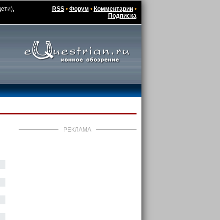
ети),
RSS
•
Форум
•
Комментарии
•
Подписка
РЕКЛАМА