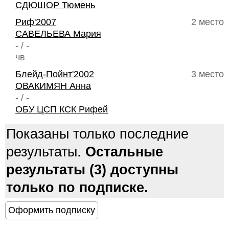
СДЮШОР Тюмень
Риф'2007
2 место
САВЕЛЬЕВА Мария
- / -
чв
Блейд-Пойнт'2002
3 место
ОВАКИМЯН Анна
- / -
ОБУ ЦСП КСК Рифей
Показаны только последние
результаты.
Остальные
результаты (3) доступны
только по подписке.