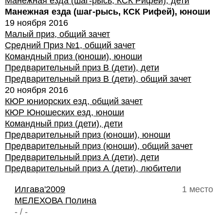
Манежная езда (шаг-рысь, КСК Рифей), дети
Манежная езда (шаг-рысь, КСК Рифей), юноши
19 ноября 2016
Малый приз, общий зачет
Средний Приз №1, общий зачет
Командный приз (юноши), юноши
Предварительный приз В (дети), дети
Предварительный приз В (дети), общий зачет
20 ноября 2016
КЮР юниорских езд, общий зачет
КЮР Юношеских езд, юноши
Командный приз (дети), дети
Предварительный приз (юноши), юноши
Предварительный приз (юноши), общий зачет
Предварительный приз А (дети), дети
Предварительный приз А (дети), любители
Илгава'2009
1 место
МЕЛЕХОВА Полина
- / -