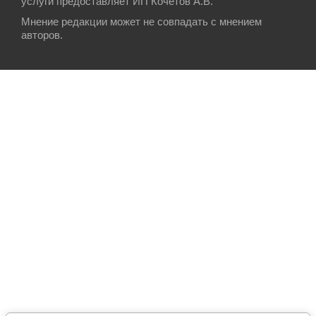
услуги предоставляет ИП Кочетов А.В.
Мнение редакции может не совпадать с мнением
авторов.