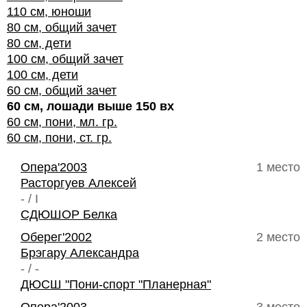
110 см, юноши
80 см, общий зачет
80 см, дети
100 см, общий зачет
100 см, дети
60 см, общий зачет
60 см, лошади выше 150 вх
60 см, пони, мл. гр.
60 см, пони, ст. гр.
Опера'2003
1 место
Расторгуев Алексей
- / I
СДЮШОР Белка
Оберег'2002
2 место
Брэгару Александра
- / -
ДЮСШ "Пони-спорт "Планерная"