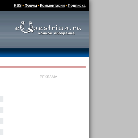
RSS
•
Форум
•
Комментарии
•
Подписка
РЕКЛАМА