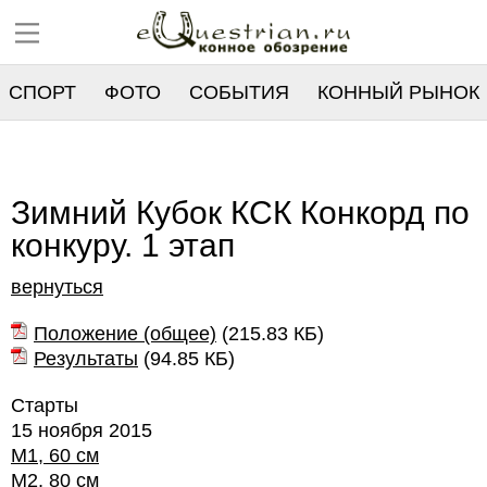
СПОРТ
ФОТО
СОБЫТИЯ
КОННЫЙ РЫНОК
РЕЕСТР
Зимний Кубок КСК Конкорд по
конкуру. 1 этап
вернуться
Положение (общее)
(
215.83 КБ
)
Результаты
(
94.85 КБ
)
Старты
15 ноября 2015
М1, 60 см
М2, 80 см