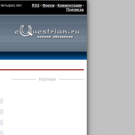
 четырех лет
RSS
•
Форум
•
Комментарии
•
Подписка
РЕКЛАМА