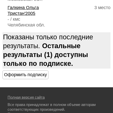
Галкина Ольга
3 место
Тристан'2005
- / кмс
Челябинская обл.
Показаны только последние
результаты.
Остальные
результаты (1) доступны
только по подписке.
Полная версия сайта
Все права принадлежат в полном объеме авторам
соответствующих произведений.