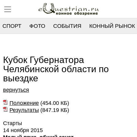
СПОРТ
ФОТО
СОБЫТИЯ
КОННЫЙ РЫНОК
РЕЕСТР
Кубок Губернатора
Челябинской области по
выездке
вернуться
Положение
(
454.00 КБ
)
Результаты
(
847.19 КБ
)
Старты
14 ноября 2015