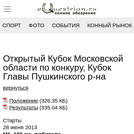
СПОРТ
ФОТО
СОБЫТИЯ
КОННЫЙ РЫНОК
РЕЕСТР
Открытый Кубок Московской
области по конкуру, Кубок
Главы Пушкинского р-на
вернуться
Положение
(
326.35 КБ
)
Результаты
(
335.04 КБ
)
Старты
28 июня 2013