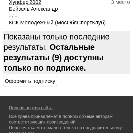
Хупфер'2002
3 место
Бейзель Александр
- / -
КСК Молодежный (МосОблСпортКлуб)
Показаны только последние
результаты.
Остальные
результаты (9) доступны
только по подписке.
Полная версия сайта
Все права принадлежат в полном объеме авторам
соответствующих произведений.
Перепечатка материалов только по предварительному