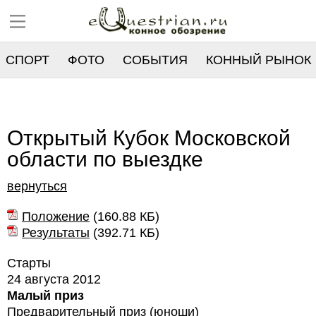
СПОРТ
ФОТО
СОБЫТИЯ
КОННЫЙ РЫНОК
РЕЕСТР
Открытый Кубок Московской
области по выездке
вернуться
Положение
(
160.88 КБ
)
Результаты
(
392.71 КБ
)
Старты
24 августа 2012
Малый приз
Предварительный приз (юноши)