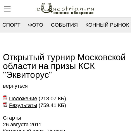
СПОРТ
ФОТО
СОБЫТИЯ
КОННЫЙ РЫНОК
РЕЕСТР
Открытый турнир Московской
области на призы КСК
"Эквиторус"
вернуться
Положение
(
213.07 КБ
)
Результаты
(
759.41 КБ
)
Старты
26 августа 2011