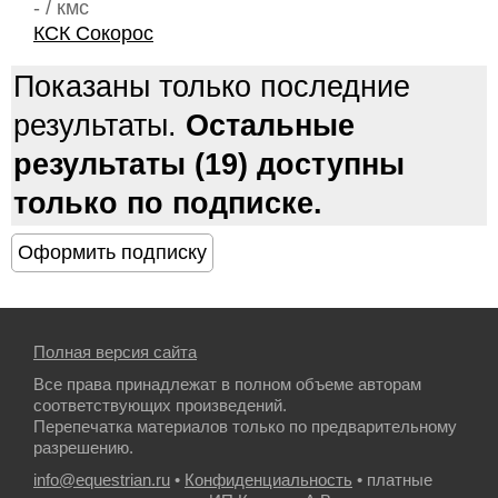
- / кмс
КСК Сокорос
Показаны только последние
результаты.
Остальные
результаты (19) доступны
только по подписке.
Полная версия сайта
Все права принадлежат в полном объеме авторам
соответствующих произведений.
Перепечатка материалов только по предварительному
разрешению.
info@equestrian.ru
•
Конфиденциальность
• платные